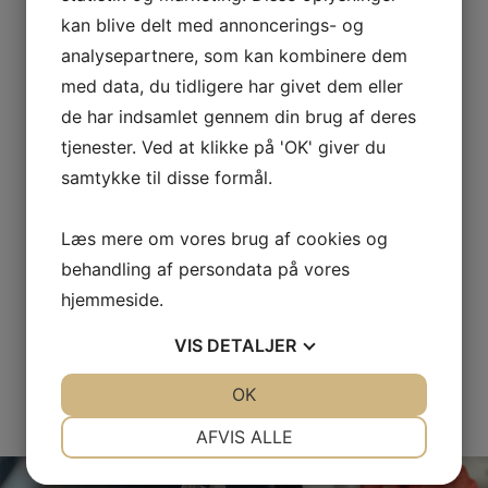
kan blive delt med annoncerings- og
analysepartnere, som kan kombinere dem
med data, du tidligere har givet dem eller
de har indsamlet gennem din brug af deres
tjenester. Ved at klikke på 'OK' giver du
samtykke til disse formål.
Læs mere om vores brug af cookies og
behandling af persondata på vores
hjemmeside.
VIS
DETALJER
JA
NEJ
OK
JA
NEJ
NØDVENDIGE
PRÆFERENCER
AFVIS ALLE
JA
NEJ
JA
NEJ