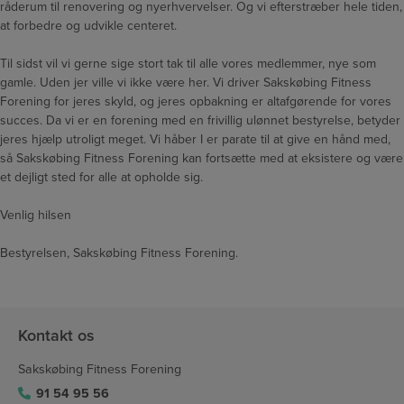
råderum til renovering og nyerhvervelser. Og vi efterstræber hele tiden,
at forbedre og udvikle centeret.
Til sidst vil vi gerne sige stort tak til alle vores medlemmer, nye som
gamle. Uden jer ville vi ikke være her. Vi driver Sakskøbing Fitness
Forening for jeres skyld, og jeres opbakning er altafgørende for vores
succes. Da vi er en forening med en frivillig ulønnet bestyrelse, betyder
jeres hjælp utroligt meget. Vi håber I er parate til at give en hånd med,
så Sakskøbing Fitness Forening kan fortsætte med at eksistere og være
et dejligt sted for alle at opholde sig.
Venlig hilsen
Bestyrelsen, Sakskøbing Fitness Forening.
Kontakt os
Sakskøbing Fitness Forening
91 54 95 56