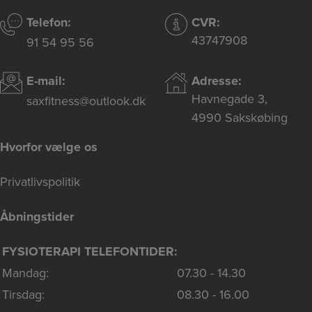
Telefon:
CVR:
43747908
91 54 95 56
E-mail:
Adresse:
Havnegade 3,
saxfitness@outlook.dk
4990 Sakskøbing
Hvorfor vælge os
Privatlivspolitik
Åbningstider
FYSIOTERAPI TELEFONTIDER:
Mandag:
07.30 - 14.30
Tirsdag:
08.30 - 16.00