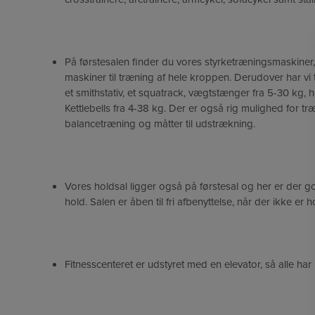
På førstesalen finder du vores styrketræningsmaskiner,
maskiner til træning af hele kroppen. Derudover har vi t
et smithstativ, et squatrack, vægtstænger fra 5-30 kg,
Kettlebells fra 4-38 kg. Der er også rig mulighed for tr
balancetræning og måtter til udstrækning.
Vores holdsal ligger også på førstesal og her er der go
hold. Salen er åben til fri afbenyttelse, når der ikke er 
Fitnesscenteret er udstyret med en elevator, så alle h