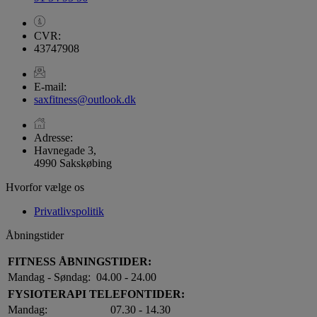
CVR:
43747908
E-mail:
saxfitness@outlook.dk
Adresse:
Havnegade 3,
4990 Sakskøbing
Hvorfor vælge os
Privatlivspolitik
Åbningstider
FITNESS ÅBNINGSTIDER:
Mandag - Søndag:
04.00 - 24.00
FYSIOTERAPI TELEFONTIDER:
Mandag:
07.30 - 14.30