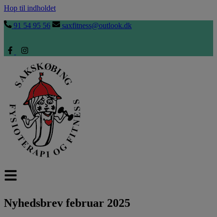
Hop til indholdet
91 54 95 56
saxfitness@outlook.dk
Nyhedsbrev februar 2025